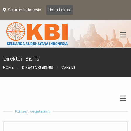
Seluruh Indonesia
Ubah Lokasi
Direktori Bisnis
HOME
/
DIREKTORI BISNIS
/
CAFE 51
Kuliner
,
Vegetarian