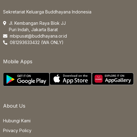
Sekretariat Keluarga Buddhayana Indonesia
Jl. Kembangan Raya Blok JJ
Puri Indah, Jakarta Barat
mbipusat@buddhayana.or.id
081293633432 (WA ONLY)
Mobile Apps
About Us
Hubungi Kami
Privacy Policy