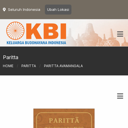
Seluruh Indonesia
Ubah Lokasi
Paritta
HOME
/
PARITTA
/
PARITTA AVAMANGALA