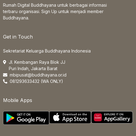
Rumah Digital Buddhayana untuk berbagai informasi
terbaru organisasi. Sign Up untuk menjadi member
Buddhayana.
Get in Touch
Sekretariat Keluarga Buddhayana Indonesia
Jl. Kembangan Raya Blok JJ
Puri Indah, Jakarta Barat
mbipusat@buddhayana.or.id
081293633432 (WA ONLY)
Mobile Apps