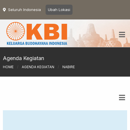
Seluruh Indonesia
Ubah Lokasi
Agenda Kegiatan
HOME
/
AGENDA KEGIATAN
/
NABIRE