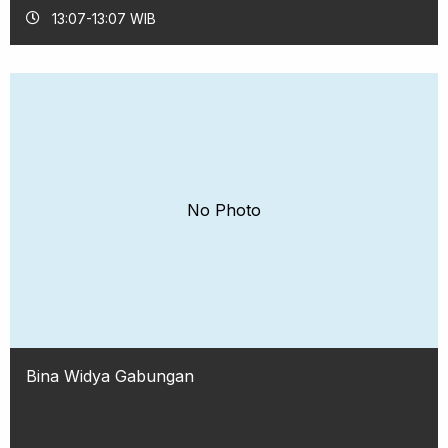
13:07-13:07 WIB
No Photo
Bina Widya Gabungan