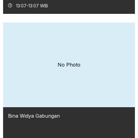
13:07-13:07 WIB
No Photo
Bina Widya Gabungan