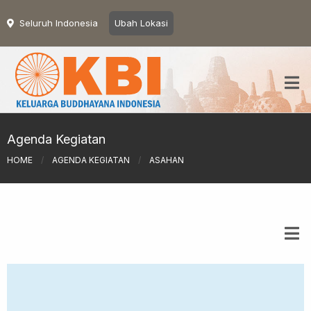
Seluruh Indonesia
Ubah Lokasi
Agenda Kegiatan
HOME
/
AGENDA KEGIATAN
/
ASAHAN