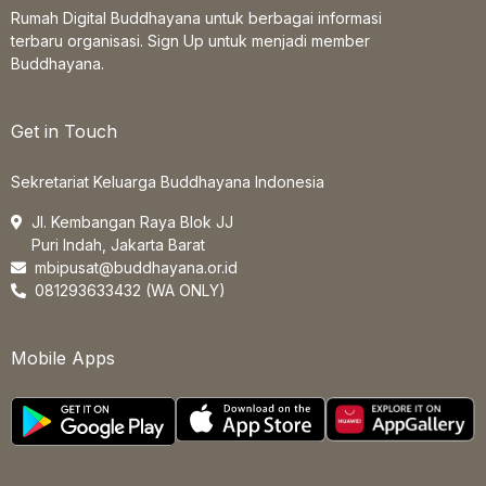
Rumah Digital Buddhayana untuk berbagai informasi
terbaru organisasi. Sign Up untuk menjadi member
Buddhayana.
Get in Touch
Sekretariat Keluarga Buddhayana Indonesia
Jl. Kembangan Raya Blok JJ
Puri Indah, Jakarta Barat
mbipusat@buddhayana.or.id
081293633432 (WA ONLY)
Mobile Apps