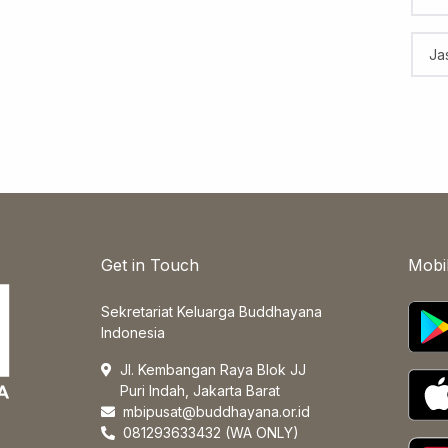
Ja
Get in Touch
Mobi
Sekretariat Keluarga Buddhayana
Indonesia
Jl. Kembangan Raya Blok JJ
Puri Indah, Jakarta Barat
mbipusat@buddhayana.or.id
081293633432 (WA ONLY)