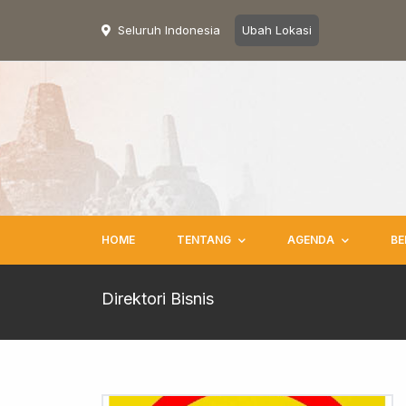
Seluruh Indonesia
Ubah Lokasi
HOME
TENTANG
AGENDA
BE
Direktori Bisnis