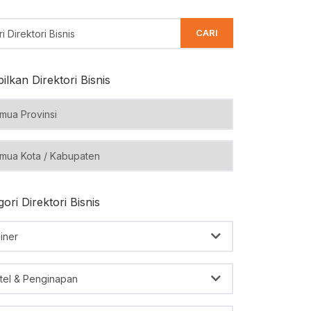
CARI
ilkan Direktori Bisnis
ori Direktori Bisnis
iner
tel & Penginapan