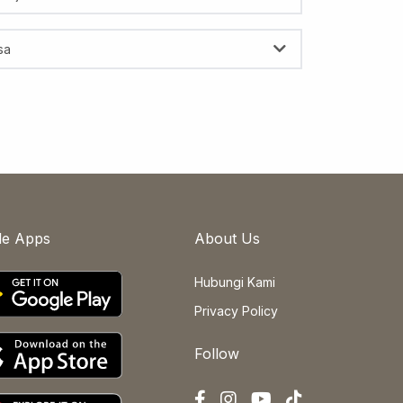
sa
le Apps
About Us
Hubungi Kami
Privacy Policy
Follow