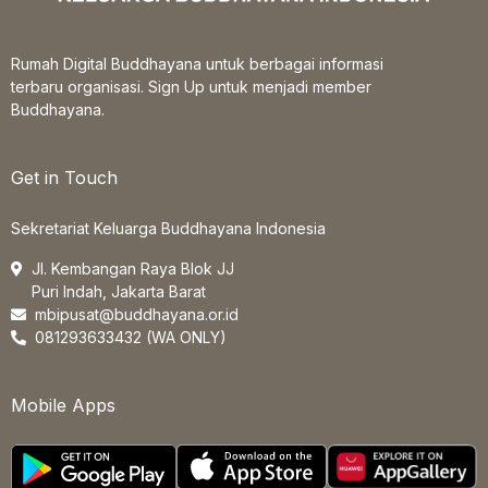
Rumah Digital Buddhayana untuk berbagai informasi
terbaru organisasi. Sign Up untuk menjadi member
Buddhayana.
Get in Touch
Sekretariat Keluarga Buddhayana Indonesia
Jl. Kembangan Raya Blok JJ
Puri Indah, Jakarta Barat
mbipusat@buddhayana.or.id
081293633432 (WA ONLY)
Mobile Apps