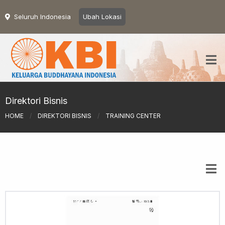
Seluruh Indonesia
Ubah Lokasi
Direktori Bisnis
HOME
/
DIREKTORI BISNIS
/
TRAINING CENTER