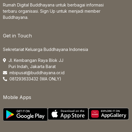
Rumah Digital Buddhayana untuk berbagai informasi
terbaru organisasi. Sign Up untuk menjadi member
Buddhayana.
Get in Touch
Sekretariat Keluarga Buddhayana Indonesia
Jl. Kembangan Raya Blok JJ
Puri Indah, Jakarta Barat
mbipusat@buddhayana.or.id
081293633432 (WA ONLY)
Mobile Apps