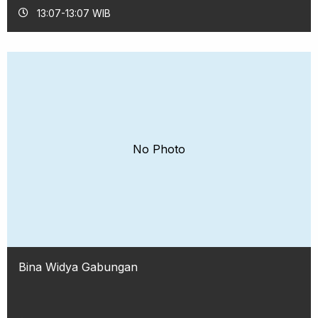
13:07-13:07 WIB
No Photo
Bina Widya Gabungan