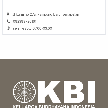
Jl kulim no 27a, kampung baru, senapelan
082383726161
senin-sabtu 07.00-03.00