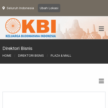
Seluruh Indonesia
Ubah Lokasi
Direktori Bisnis
HOME
/
DIREKTORI BISNIS
/
PLAZA & MALL