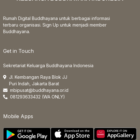
Rumah Digital Buddhayana untuk berbagai informasi
terbaru organisasi. Sign Up untuk menjadi member
Buddhayana.
Get in Touch
Sekretariat Keluarga Buddhayana Indonesia
Jl. Kembangan Raya Blok JJ
Puri Indah, Jakarta Barat
mbipusat@buddhayana.or.id
081293633432 (WA ONLY)
Mobile Apps