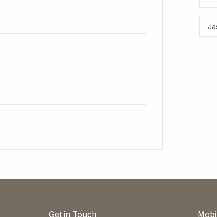
Ja
Get in Touch
Mobi