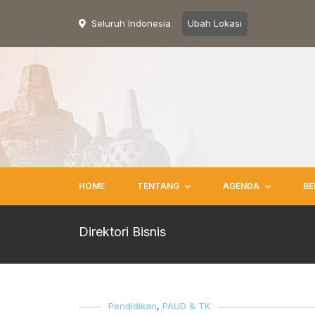
Seluruh Indonesia
Ubah Lokasi
HOME
TENTANG
AGENDA
BE
Direktori Bisnis
Pendidikan
,
PAUD & TK