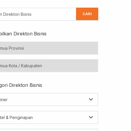
CARI
ilkan Direktori Bisnis
ori Direktori Bisnis
iner
tel & Penginapan