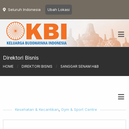
Seluruh Indonesia
Ubah Lokasi
Direktori Bisnis
HOME
/
DIREKTORI BISNIS
/
SANGGAR SENAM H&B
Kesehatan & Kecantikan
,
Gym & Sport Centre