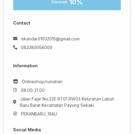
10%
Discount
Contact
iskandar01032015@gmail.com
082380058009
Information
Onlineshop/rumahan
08.00-21.00
Jalan Fajar No.22E RT01 RW03 Kelurahan Labuh
Baru Barat Kecamatan Payung Sekaki
PEKANBARU, RIAU
Social Media