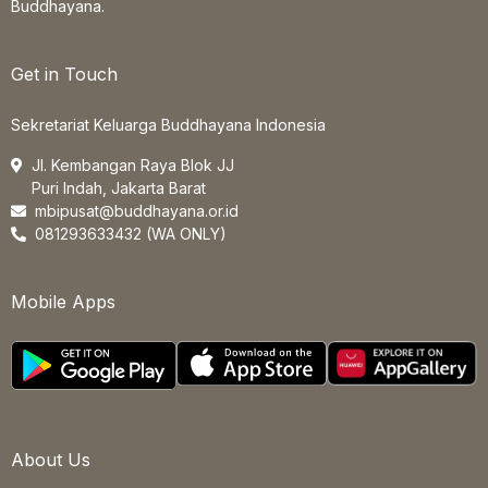
Buddhayana.
Get in Touch
Sekretariat Keluarga Buddhayana Indonesia
Jl. Kembangan Raya Blok JJ
Puri Indah, Jakarta Barat
mbipusat@buddhayana.or.id
081293633432 (WA ONLY)
Mobile Apps
About Us