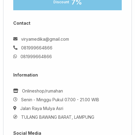
7%
Discount
Contact
viryamedika@gmail.com
081999664866
081999664866
Information
Onlineshop/rumahan
Senin - Minggu Pukul 07.00 - 21.00 WIB
Jalan Raya Mulya Asri
TULANG BAWANG BARAT, LAMPUNG
Social Media