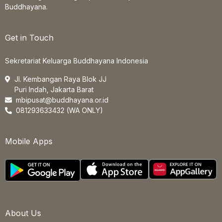
Buddhayana.
Get in Touch
Sekretariat Keluarga Buddhayana Indonesia
Jl. Kembangan Raya Blok JJ
Puri Indah, Jakarta Barat
mbipusat@buddhayana.or.id
081293633432 (WA ONLY)
Mobile Apps
About Us