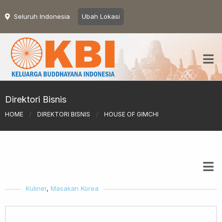
Seluruh Indonesia
Ubah Lokasi
Direktori Bisnis
HOME
/
DIREKTORI BISNIS
/
HOUSE OF GIMCHI
Kuliner
,
Masakan Korea