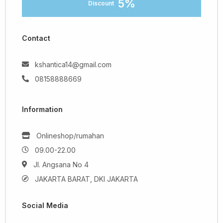
5%
Discount
Contact
kshantica14@gmail.com
08158888669
Information
Onlineshop/rumahan
09.00-22.00
Jl. Angsana No 4
JAKARTA BARAT, DKI JAKARTA
Social Media