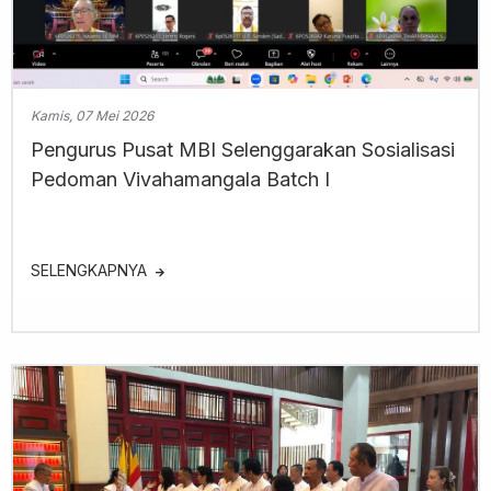
Kamis, 07 Mei 2026
Pengurus Pusat MBI Selenggarakan Sosialisasi
Pedoman Vivahamangala Batch I
SELENGKAPNYA