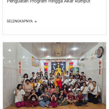
Penguatan Program Hingga Akar Rumput
SELENGKAPNYA