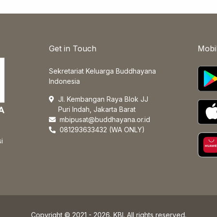
Get in Touch
Mobi
Sekretariat Keluarga Buddhayana
Indonesia
Jl. Kembangan Raya Blok JJ
Puri Indah, Jakarta Barat
mbipusat@buddhayana.or.id
081293633432 (WA ONLY)
i
Copyright © 2021 - 2026. KBI. All rights reserved.