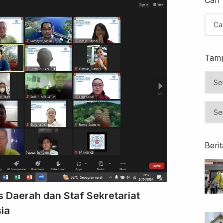
Tamp
Beri
s Daerah dan Staf Sekretariat
sia