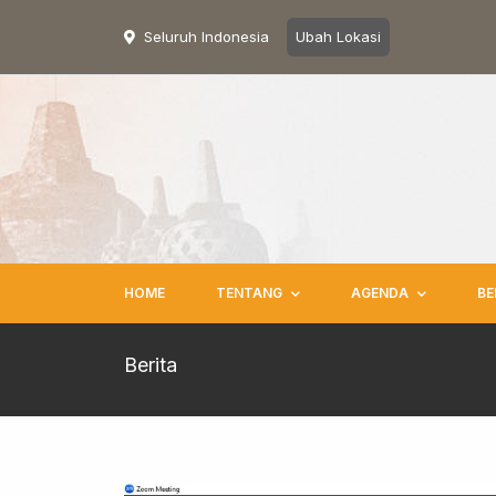
Seluruh Indonesia
Ubah Lokasi
HOME
TENTANG
AGENDA
BE
Berita