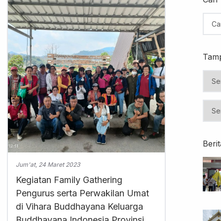
Tamp
Beri
Jum'at, 24 Maret 2023
Kegiatan Family Gathering
Pengurus serta Perwakilan Umat
di Vihara Buddhayana Keluarga
Buddhayana Indonesia Provinsi