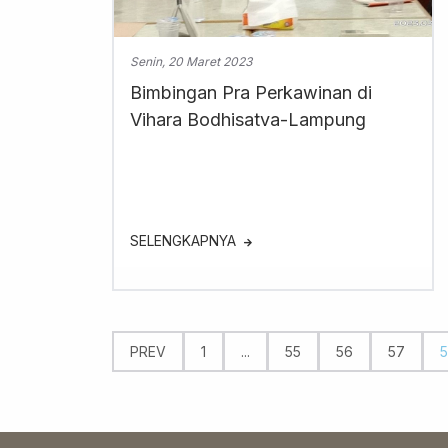
Senin, 20 Maret 2023
Bimbingan Pra Perkawinan di
Vihara Bodhisatva-Lampung
SELENGKAPNYA
PREV
1
...
55
56
57