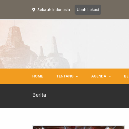
Seluruh Indonesia
Ubah Lokasi
HOME
TENTANG
AGENDA
BE
Berita