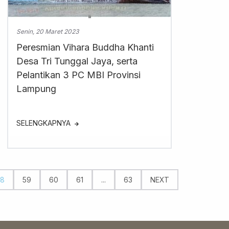
Senin, 20 Maret 2023
Peresmian Vihara Buddha Khanti
Desa Tri Tunggal Jaya, serta
Pelantikan 3 PC MBI Provinsi
Lampung
SELENGKAPNYA
58
59
60
61
...
63
NEXT