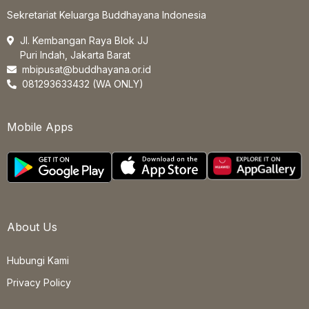
Sekretariat Keluarga Buddhayana Indonesia
Jl. Kembangan Raya Blok JJ
Puri Indah, Jakarta Barat
mbipusat@buddhayana.or.id
081293633432 (WA ONLY)
Mobile Apps
About Us
Hubungi Kami
Privacy Policy