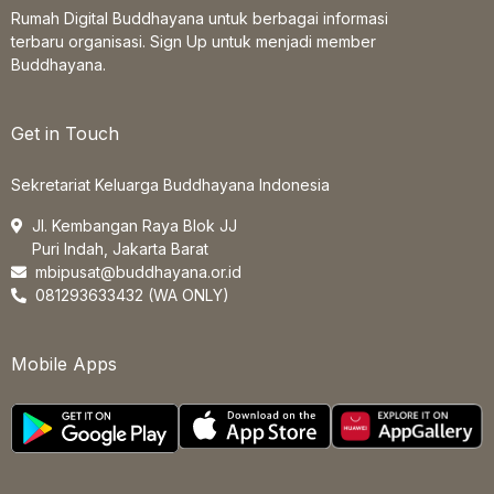
Rumah Digital Buddhayana untuk berbagai informasi
terbaru organisasi. Sign Up untuk menjadi member
Buddhayana.
Get in Touch
Sekretariat Keluarga Buddhayana Indonesia
Jl. Kembangan Raya Blok JJ
Puri Indah, Jakarta Barat
mbipusat@buddhayana.or.id
081293633432 (WA ONLY)
Mobile Apps