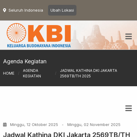
Seluruh Indonesia
Ubah Lokasi
Agenda Kegiatan
AGENDA
JADWAL KATHINA DKI JAKARTA
HOME
/
/
KEGIATAN
2569TB/TH 2025
Minggu, 12 Oktober 2025
-
Minggu, 02 November 2025
Jadwal Kathina DKI Jakarta 2569TB/TH