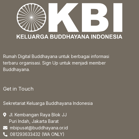
Rumah Digital Buddhayana untuk berbagai informasi
terbaru organisasi. Sign Up untuk menjadi member
Buddhayana.
Get in Touch
Sekretariat Keluarga Buddhayana Indonesia
Jl. Kembangan Raya Blok JJ
Puri Indah, Jakarta Barat
mbipusat@buddhayana.or.id
081293633432 (WA ONLY)