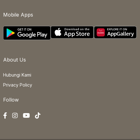
Mobile Apps
About Us
Hubungi Kami
Privacy Policy
Follow