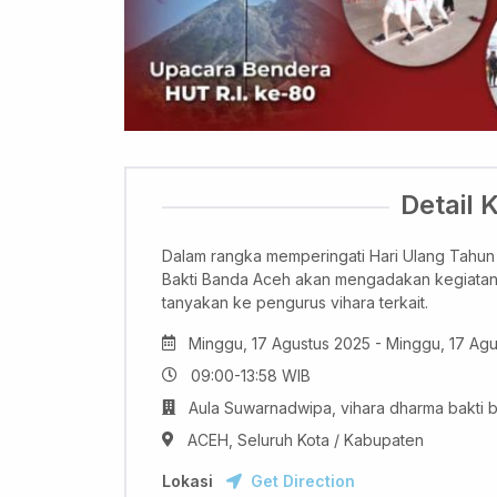
Detail 
Dalam rangka memperingati Hari Ulang Tahun
Bakti Banda Aceh akan mengadakan kegiatanun
tanyakan ke pengurus vihara terkait.
Minggu, 17 Agustus 2025 - Minggu, 17 Ag
09:00-13:58 WIB
Aula Suwarnadwipa, vihara dharma bakti 
ACEH, Seluruh Kota / Kabupaten
Lokasi
Get Direction