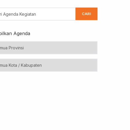
CARI
ilkan Agenda