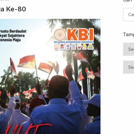
ia Ke-80
Tamp