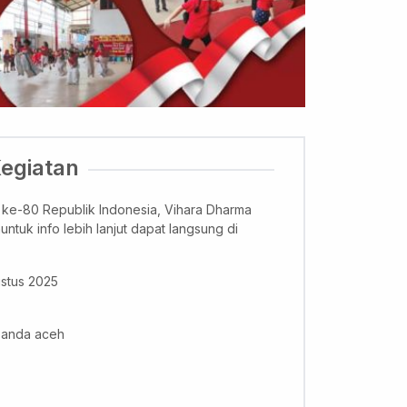
Kegiatan
 ke-80 Republik Indonesia, Vihara Dharma
tuk info lebih lanjut dapat langsung di
ustus 2025
banda aceh