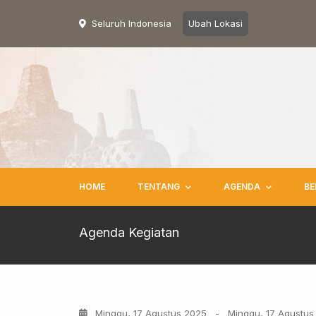
Seluruh Indonesia
Ubah Lokasi
HOME
TENTANG
AGENDA
BE
Agenda Kegiatan
Minggu, 17 Agustus 2025
-
Minggu, 17 Agustus