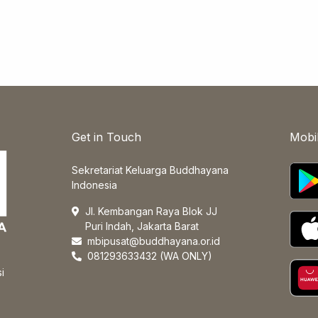
Get in Touch
Mobi
Sekretariat Keluarga Buddhayana
Indonesia
Jl. Kembangan Raya Blok JJ
Puri Indah, Jakarta Barat
mbipusat@buddhayana.or.id
081293633432 (WA ONLY)
i