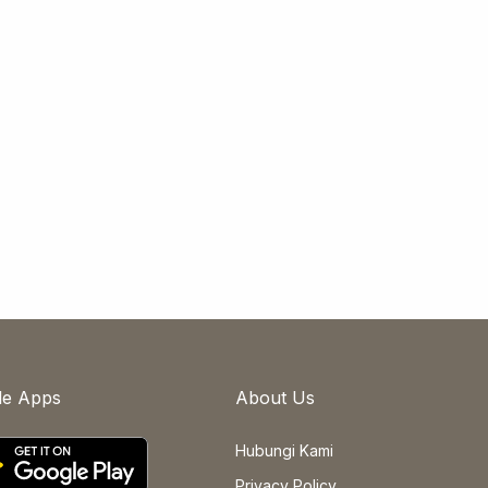
le Apps
About Us
Hubungi Kami
Privacy Policy