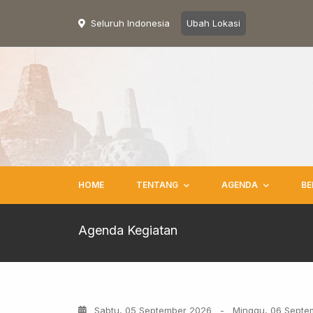
Seluruh Indonesia
Ubah Lokasi
HOME
TENTANG
AGENDA
BE
Agenda Kegiatan
Sabtu, 05 September 2026
-
Minggu, 06 Septe