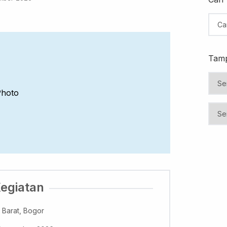
Tamp
hoto
Kegiatan
 Barat, Bogor