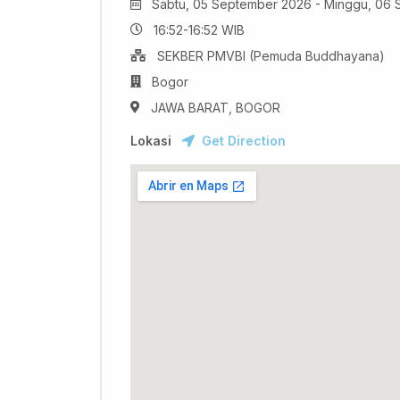
Sabtu, 05 September 2026 - Minggu, 06
16:52-16:52 WIB
SEKBER PMVBI (Pemuda Buddhayana)
Bogor
JAWA BARAT, BOGOR
Lokasi
Get Direction