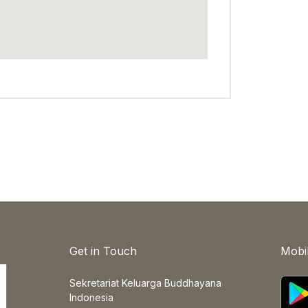
Get in Touch
Mobi
Sekretariat Keluarga Buddhayana
Indonesia