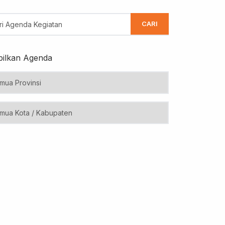
CARI
ilkan Agenda