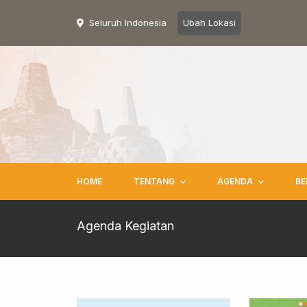
Seluruh Indonesia
Ubah Lokasi
HOME
TENTANG
AGENDA
BE
Agenda Kegiatan