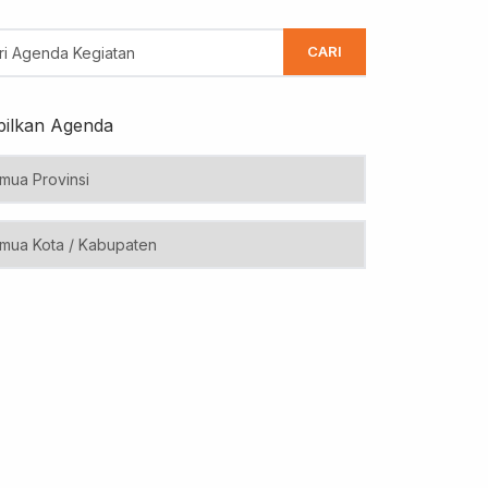
CARI
ilkan Agenda