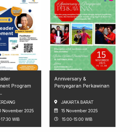
eader
Anniversary &
ment Program
Penyegaran Perkawinan
.
SERDANG
JAKARTA BARAT
30 November 2025
15 November 2025
-17:30 WIB
15:00-15:00 WIB