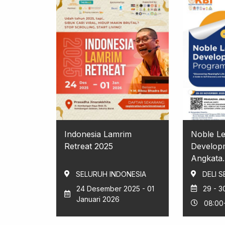
Indonesia Lamrim
Noble L
Retreat 2025
Develop
Angkata..
SELURUH INDONESIA
DELI 
24 Desember 2025 - 01
29 - 
Januari 2026
08:00