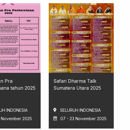
an Pra
Safari Dharma Talk
nana tahun 2025
Sumatera Utara 2025
UH INDONESIA
SELURUH INDONESIA
3 November 2025
07 - 23 November 2025