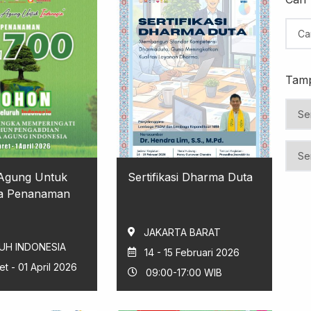
Tamp
Agung Untuk
Sertifikasi Dharma Duta
ia Penanaman
JAKARTA BARAT
UH INDONESIA
14 - 15 Februari 2026
et - 01 April 2026
09:00-17:00 WIB