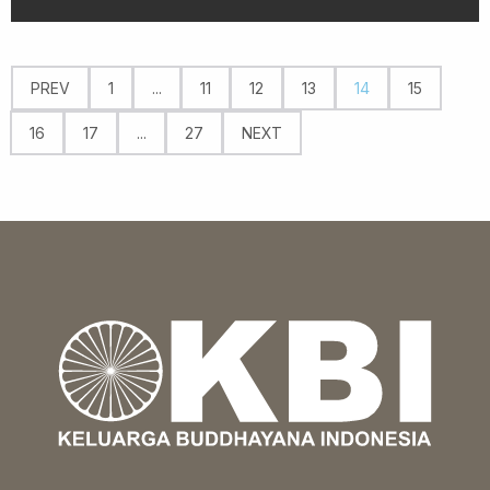
PREV
1
...
11
12
13
14
15
16
17
...
27
NEXT