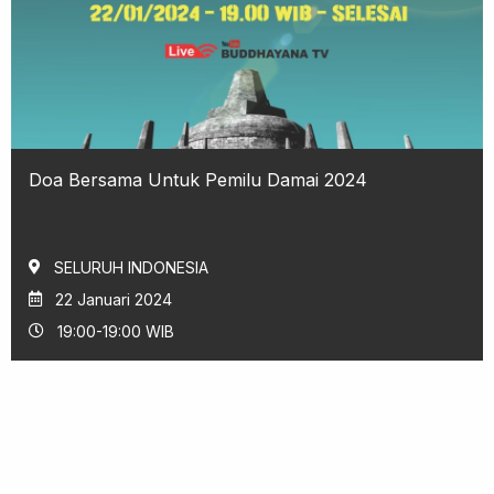
Doa Bersama Untuk Pemilu Damai 2024
SELURUH INDONESIA
22 Januari 2024
19:00-19:00 WIB