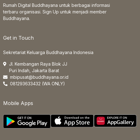
Rumah Digital Buddhayana untuk berbagai informasi
terbaru organisasi. Sign Up untuk menjadi member
Buddhayana.
Get in Touch
Sekretariat Keluarga Buddhayana Indonesia
Jl. Kembangan Raya Blok JJ
Puri Indah, Jakarta Barat
mbipusat@buddhayana.or.id
081293633432 (WA ONLY)
Mobile Apps