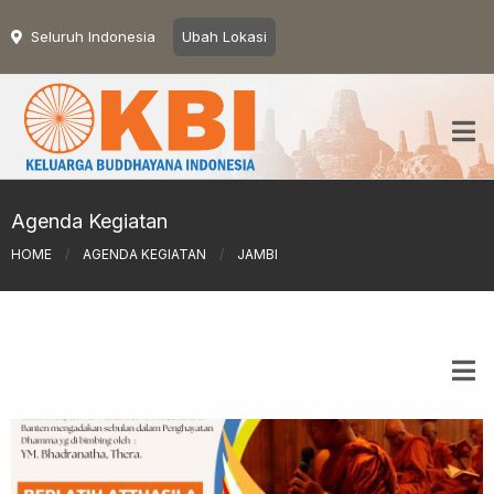
Seluruh Indonesia
Ubah Lokasi
Agenda Kegiatan
HOME
/
AGENDA KEGIATAN
/
JAMBI