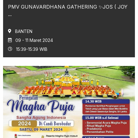
PMV GUNAVARDHANA GATHERING ✨JOS ( JOY
...
BANTEN
09 - 11 Maret 2024
15:39-15:39 WIB