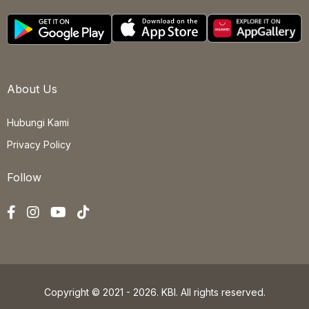
About Us
Hubungi Kami
Privacy Policy
Follow
Copyright © 2021 - 2026. KBI. All rights reserved.