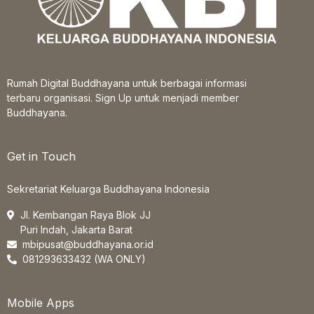
Rumah Digital Buddhayana untuk berbagai informasi
terbaru organisasi. Sign Up untuk menjadi member
Buddhayana.
Get in Touch
Sekretariat Keluarga Buddhayana Indonesia
Jl. Kembangan Raya Blok JJ
Puri Indah, Jakarta Barat
mbipusat@buddhayana.or.id
081293633432 (WA ONLY)
Mobile Apps