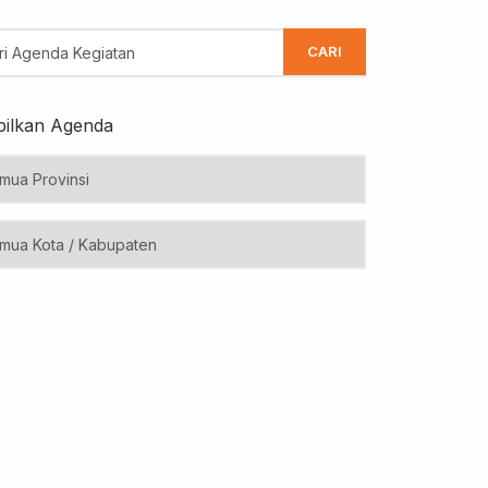
CARI
ilkan Agenda