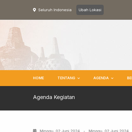
Seluruh Indonesia
Ubah Lokasi
HOME
TENTANG
AGENDA
BE
Agenda Kegiatan
Minggu, 02 Juni 2024
-
Minggu, 02 Juni 2024