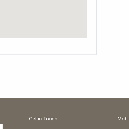
Get in Touch
Mobi