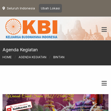
Seluruh Indonesia
Ubah Lokasi
Agenda Kegiatan
HOME
/
AGENDA KEGIATAN
/
BINTAN