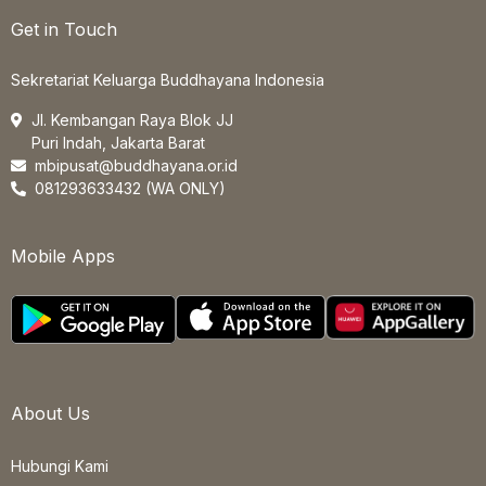
Get in Touch
Sekretariat Keluarga Buddhayana Indonesia
Jl. Kembangan Raya Blok JJ
Puri Indah, Jakarta Barat
mbipusat@buddhayana.or.id
081293633432 (WA ONLY)
Mobile Apps
About Us
Hubungi Kami