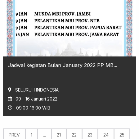
Jadwal kegiatan Bulan January 2022 PP MB...
SELURUH INDONESIA
09 - 16 Januari 2022
09:00-16:00 WIB
PREV
1
...
21
22
23
24
25