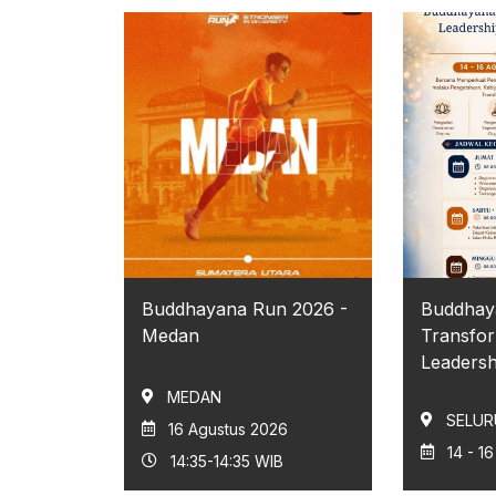
Buddhayana Run 2026 -
Buddhay
Medan
Transfor
Leadershi
MEDAN
SELUR
16 Agustus 2026
14 - 1
14:35-14:35 WIB