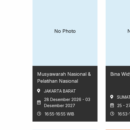
No Photo
Musyawarah Nasional &
Bina Wid
Pelatihan Nasional
JAKARTA BARAT
SUMAT
28 Desember 2026 - 03
Desember 2027
25 - 
16:55-16:55 WIB
16:53-