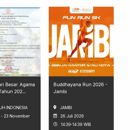
ari Besar Agama
Buddhayana Run 2026 -
ahun 202...
Jambi
UH INDONESIA
JAMBI
i - 23 November
26 Juli 2026
14:39-14:39 WIB