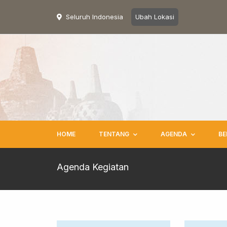
Seluruh Indonesia
Ubah Lokasi
HOME
TENTANG
AGENDA
BE
Agenda Kegiatan