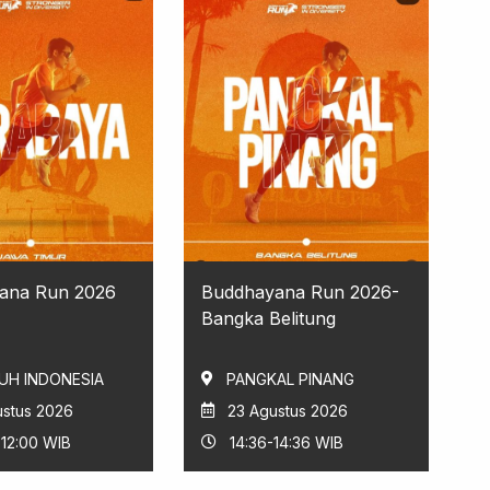
ana Run 2026
Buddhayana Run 2026-
Bangka Belitung
UH INDONESIA
PANGKAL PINANG
ustus 2026
23 Agustus 2026
-12:00 WIB
14:36-14:36 WIB