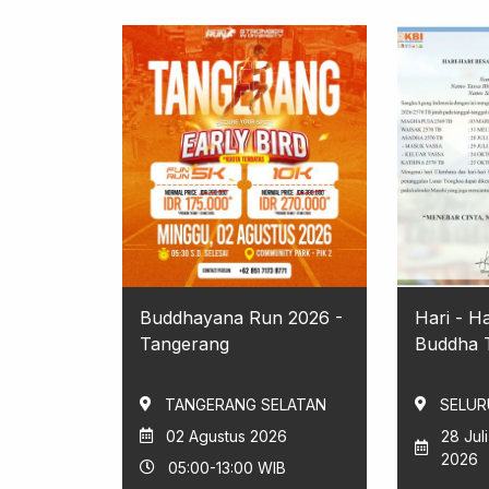
Buddhayana Run 2026 -
Hari - H
Tangerang
Buddha T
TANGERANG SELATAN
SELUR
02 Agustus 2026
28 Jul
2026
05:00-13:00 WIB