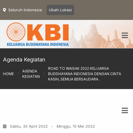
Seluruh Indonesia
Ubah Lokasi
Agenda Kegiatan
ROAD TO WAISAK 2022 KELUARGA
AGENDA
HOME
/
/
BUDDHAYANA INDONESIA DENGAN CINTA
KEGIATAN
KASIH, SEMUA BERSAUDARA.
Sabtu, 30 April 2022
-
Minggu, 15 Mei 2022