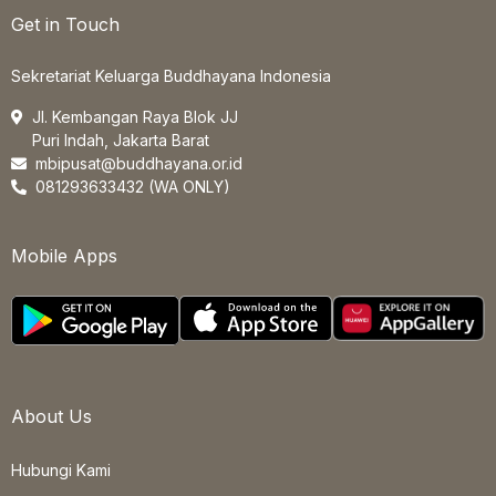
Get in Touch
Sekretariat Keluarga Buddhayana Indonesia
Jl. Kembangan Raya Blok JJ
Puri Indah, Jakarta Barat
mbipusat@buddhayana.or.id
081293633432 (WA ONLY)
Mobile Apps
About Us
Hubungi Kami