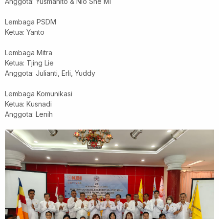
Anggota: Yusmanito & Nio She Mi
Lembaga PSDM
Ketua: Yanto
Lembaga Mitra
Ketua: Tjing Lie
Anggota: Julianti, Erli, Yuddy
Lembaga Komunikasi
Ketua: Kusnadi
Anggota: Lenih