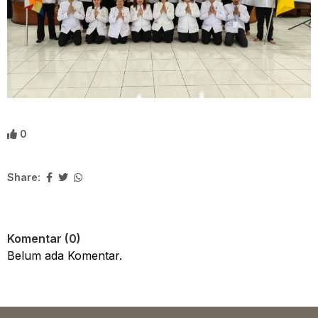
0
Share:
Komentar (0)
Belum ada Komentar.