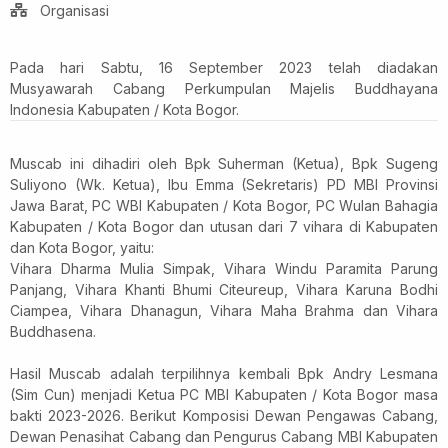
Organisasi
Pada hari Sabtu, 16 September 2023 telah diadakan
Musyawarah Cabang Perkumpulan Majelis Buddhayana
Indonesia Kabupaten / Kota Bogor.
Muscab ini dihadiri oleh Bpk Suherman (Ketua), Bpk Sugeng
Suliyono (Wk. Ketua), Ibu Emma (Sekretaris) PD MBI Provinsi
Jawa Barat, PC WBI Kabupaten / Kota Bogor, PC Wulan Bahagia
Kabupaten / Kota Bogor dan utusan dari 7 vihara di Kabupaten
dan Kota Bogor, yaitu:
Vihara Dharma Mulia Simpak, Vihara Windu Paramita Parung
Panjang, Vihara Khanti Bhumi Citeureup, Vihara Karuna Bodhi
Ciampea, Vihara Dhanagun, Vihara Maha Brahma dan Vihara
Buddhasena.
Hasil Muscab adalah terpilihnya kembali Bpk Andry Lesmana
(Sim Cun) menjadi Ketua PC MBI Kabupaten / Kota Bogor masa
bakti 2023-2026. Berikut Komposisi Dewan Pengawas Cabang,
Dewan Penasihat Cabang dan Pengurus Cabang MBI Kabupaten