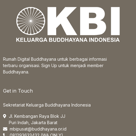
Rumah Digital Buddhayana untuk berbagai informasi
terbaru organisasi. Sign Up untuk menjadi member
Buddhayana.
Get in Touch
Sekretariat Keluarga Buddhayana Indonesia
Jl. Kembangan Raya Blok JJ
Puri Indah, Jakarta Barat
mbipusat@buddhayana.or.id
081293633432 (WA ONLY)