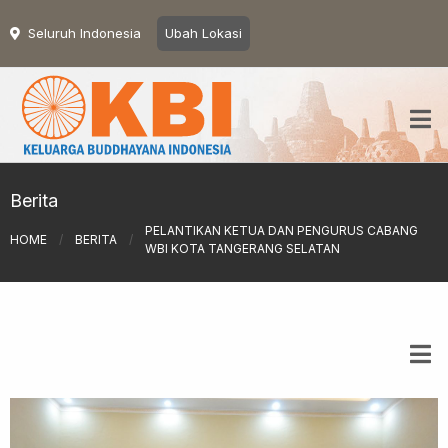
Seluruh Indonesia
Ubah Lokasi
Berita
PELANTIKAN KETUA DAN PENGURUS CABANG
HOME
/
BERITA
/
WBI KOTA TANGERANG SELATAN