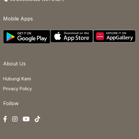
Mobile Apps
About Us
Hubungi Kami
Privacy Policy
Follow