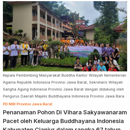
Kepala Pembimbing Masyarakat Buddha Kantor Wilayah Kementerian
Agama Republik Indonesia Provinsi Jawa Barat, Sekretaris Wilayah
Sangha Agung Indonesia Provinsi Jawa Barat dengan didukung oleh
Pengurus Daerah Majelis Buddhayana Indonesia Provinsi Jawa Bara
PD MBI Provinsi Jawa Barat
Penanaman Pohon Di Vihara Sakyawanaram
Pacet oleh Keluarga Buddhayana Indonesia
Kabupaten Cianjur dalam rangka 67 tahun