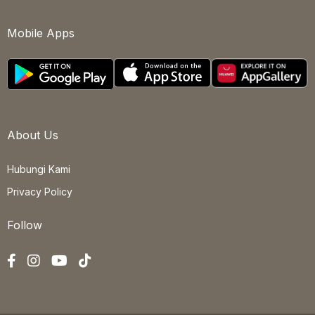
Mobile Apps
About Us
Hubungi Kami
Privacy Policy
Follow