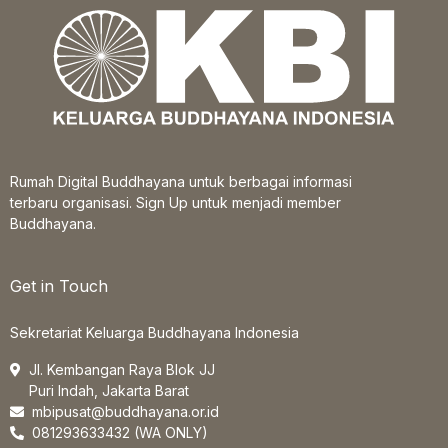
Rumah Digital Buddhayana untuk berbagai informasi
terbaru organisasi. Sign Up untuk menjadi member
Buddhayana.
Get in Touch
Sekretariat Keluarga Buddhayana Indonesia
Jl. Kembangan Raya Blok JJ
Puri Indah, Jakarta Barat
mbipusat@buddhayana.or.id
081293633432 (WA ONLY)