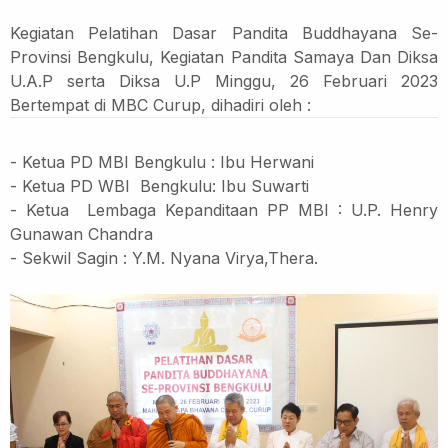
Kegiatan Pelatihan Dasar Pandita Buddhayana Se-
Provinsi Bengkulu, Kegiatan Pandita Samaya Dan Diksa
U.A.P serta Diksa U.P Minggu, 26 Februari 2023
Bertempat di MBC Curup, dihadiri oleh :
- Ketua PD MBI Bengkulu : Ibu Herwani
- Ketua PD WBI Bengkulu: Ibu Suwarti
- Ketua Lembaga Kepanditaan PP MBI : U.P. Henry
Gunawan Chandra
- Sekwil Sagin : Y.M. Nyana Virya,Thera.