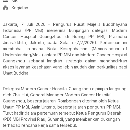
MBI
Kegiatan
Jakarta, 7 Juli 2026 – Pengurus Pusat Majelis Buddhayana
Indonesia (PP MBI) menerima kunjungan delegasi Modern
Cancer Hospital Guangzhou di Ruang PP MBI, Prasadha
Jinarakkhita, Jakarta, pada Selasa (7/7/2026). Pertemuan ini
membahas rencana Nota Kesepahaman (Memorandum of
Understanding/MoU) antara PP MBI dan Modern Cancer Hospital
Guangzhou sebagai langkah strategis dalam menghadirkan
akses layanan kesehatan yang lebih mudah dan berkualitas bagi
Umat Buddha.
Delegasi Modern Cancer Hospital Guangzhou dipimpin langsung
oleh Zhai Hui, General Manager Modern Cancer Hospital
Guangzhou, beserta jajaran. Rombongan diterima oleh Ketua
Umum PP MBI, Amin Untario, beserta jajaran pengurus PP MBI.
Turut hadir dalam pertemuan tersebut Ketua Pengurus Daerah
(PD) MBI Provinsi Riau, Suhandi, yang memberikan dukungan
terhadap rencana kerja sama tersebut.