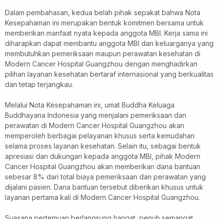
Dalam pembahasan, kedua belah pihak sepakat bahwa Nota
Kesepahaman ini merupakan bentuk komitmen bersama untuk
memberikan manfaat nyata kepada anggota MBI. Kerja sama ini
diharapkan dapat membantu anggota MBI dan keluarganya yang
membutuhkan pemeriksaan maupun perawatan kesehatan di
Modern Cancer Hospital Guangzhou dengan menghadirkan
pilihan layanan kesehatan bertaraf internasional yang berkualitas
dan tetap terjangkau.
Melalui Nota Kesepahaman ini, umat Buddha Keluaga
Buddhayana Indonesia yang menjalani pemeriksaan dan
perawatan di Modern Cancer Hospital Guangzhou akan
memperoleh berbagai pelayanan khusus serta kemudahan
selama proses layanan kesehatan. Selain itu, sebagai bentuk
apresiasi dan dukungan kepada anggota MBI, pihak Modern
Cancer Hospital Guangzhou akan memberikan dana bantuan
sebesar 8% dari total biaya pemeriksaan dan perawatan yang
dijalani pasien. Dana bantuan tersebut diberikan khusus untuk
layanan pertama kali di Modern Cancer Hospital Guangzhou.
Suasana pertemuan berlangsung hangat, penuh semangat