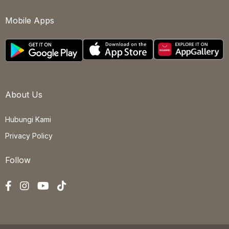
Mobile Apps
About Us
Hubungi Kami
Privacy Policy
Follow