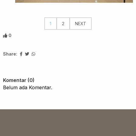
1
2
NEXT
0
Share:
Komentar (0)
Belum ada Komentar.