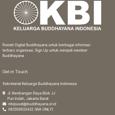
Rumah Digital Buddhayana untuk berbagai informasi
terbaru organisasi. Sign Up untuk menjadi member
Buddhayana.
Get in Touch
Sekretariat Keluarga Buddhayana Indonesia
Jl. Kembangan Raya Blok JJ
Puri Indah, Jakarta Barat
mbipusat@buddhayana.or.id
081293633432 (WA ONLY)