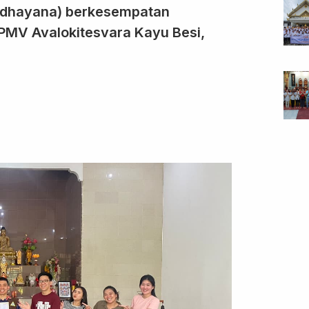
ddhayana) berkesempatan
PMV Avalokitesvara Kayu Besi,