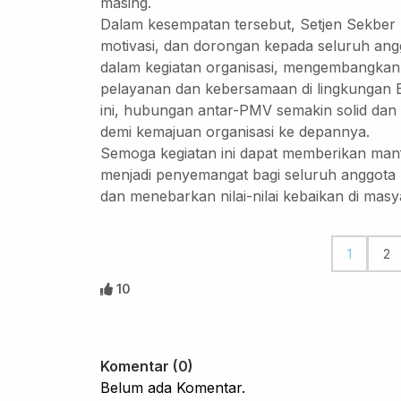
masing.
Dalam kesempatan tersebut, Setjen Sekber
motivasi, dan dorongan kepada seluruh angg
dalam kegiatan organisasi, mengembangkan p
pelayanan dan kebersamaan di lingkungan 
ini, hubungan antar-PMV semakin solid dan
demi kemajuan organisasi ke depannya.
Semoga kegiatan ini dapat memberikan manf
menjadi penyemangat bagi seluruh anggota 
dan menebarkan nilai-nilai kebaikan di masy
1
2
10
Komentar (0)
Belum ada Komentar.