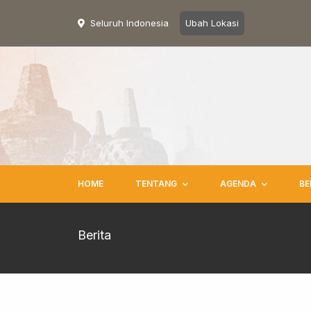
Seluruh Indonesia
Ubah Lokasi
HOME
TENTANG
AGENDA
BE
Berita