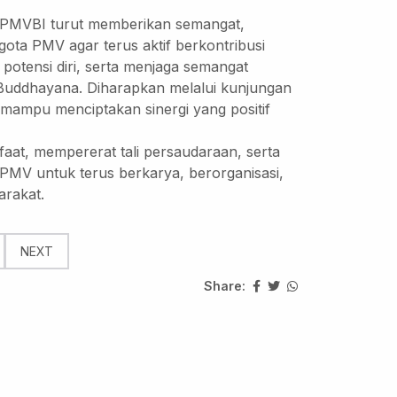
 PMVBI turut memberikan semangat,
ota PMV agar terus aktif berkontribusi
otensi diri, serta menjaga semangat
Buddhayana. Diharapkan melalui kunjungan
 mampu menciptakan sinergi yang positif
aat, mempererat tali persaudaraan, serta
PMV untuk terus berkarya, berorganisasi,
arakat.
NEXT
Share: