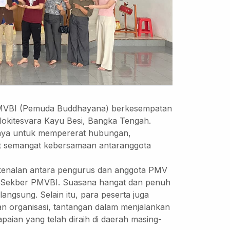
 PMVBI (Pemuda Buddhayana) berkesempatan
okitesvara Kayu Besi, Bangka Tengah.
upaya untuk mempererat hubungan,
t semangat kebersamaan antaranggota
rkenalan antara pengurus dan anggota PMV
en Sekber PMVBI. Suasana hangat dan penuh
angsung. Selain itu, para peserta juga
an organisasi, tantangan dalam menjalankan
aian yang telah diraih di daerah masing-