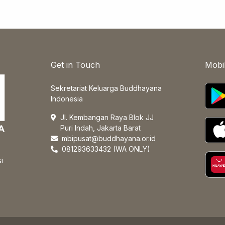
Get in Touch
Mobi
Sekretariat Keluarga Buddhayana
Indonesia
Jl. Kembangan Raya Blok JJ
Puri Indah, Jakarta Barat
mbipusat@buddhayana.or.id
081293633432 (WA ONLY)
i