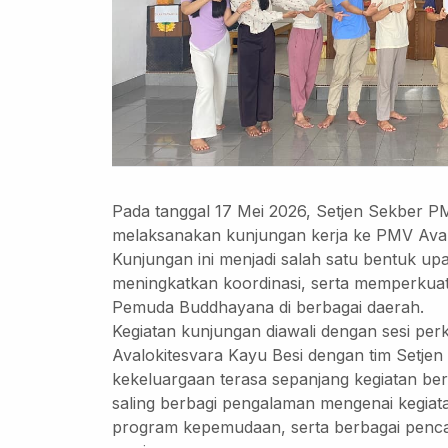
Pada tanggal 17 Mei 2026, Setjen Sekber
melaksanakan kunjungan kerja ke PMV Aval
Kunjungan ini menjadi salah satu bentuk 
meningkatkan koordinasi, serta memperkua
Pemuda Buddhayana di berbagai daerah.
Kegiatan kunjungan diawali dengan sesi pe
Avalokitesvara Kayu Besi dengan tim Setj
kekeluargaan terasa sepanjang kegiatan berl
saling berbagi pengalaman mengenai kegiat
program kepemudaan, serta berbagai pencap