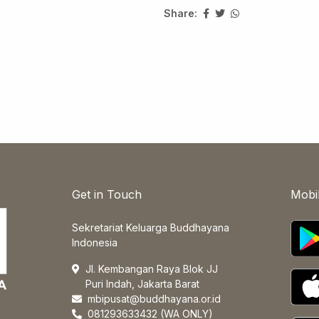
Share:
Get in Touch
Mobi
Sekretariat Keluarga Buddhayana
Indonesia
Jl. Kembangan Raya Blok JJ
Puri Indah, Jakarta Barat
mbipusat@buddhayana.or.id
081293633432 (WA ONLY)