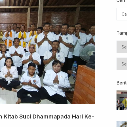
Tamp
Beri
an Kitab Suci Dhammapada Hari Ke-