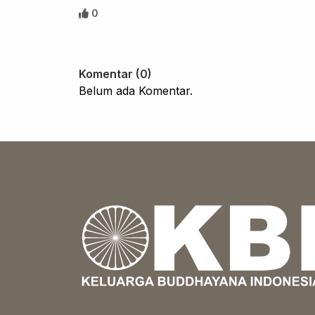
0
Komentar (0)
Belum ada Komentar.