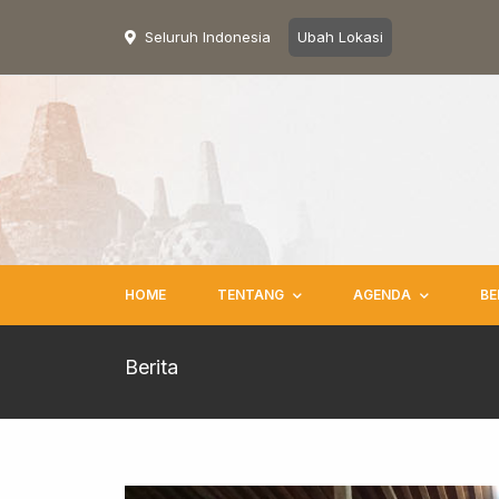
Seluruh Indonesia
Ubah Lokasi
HOME
TENTANG
AGENDA
BE
Berita