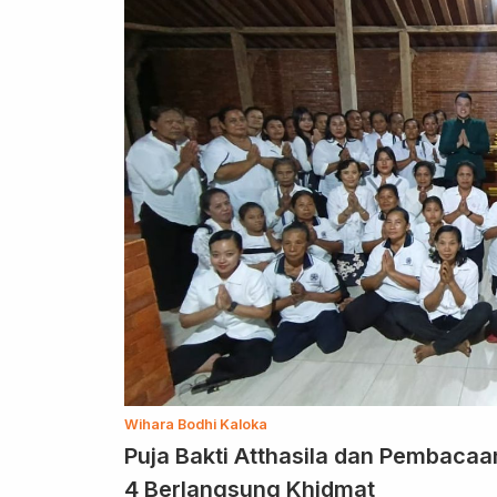
Wihara Bodhi Kaloka
Puja Bakti Atthasila dan Pembaca
4 Berlangsung Khidmat