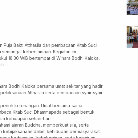
 Puja Bakti Atthasila dan pembacaan Kitab Suci
semangat kebersamaan. Kegiatan ini
ukul 18.30 WIB bertempat di Wihara Bodhi Kaloka,
ti.
ihara Bodhi Kaloka bersama umat sekitar yang hadir
laksanaan Atthasila serta pembacaan syair-syair
an penuh ketenangan. Umat bersama-sama
 membaca Kitab Suci Dhammapada sebagai bentuk
am kehidupan sehari-hari.
hami ajaran Buddha, memperkuat sila, serta
n kebijaksanaan dalam kehidupan bermasyarakat.
ptanya kedamaian, kebahagiaan, serta kemajuan