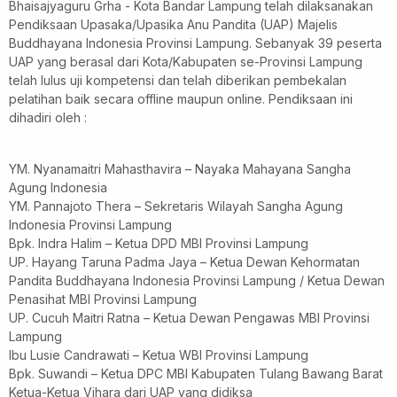
Bhaisajyaguru Grha - Kota Bandar Lampung telah dilaksanakan
Pendiksaan Upasaka/Upasika Anu Pandita (UAP) Majelis
Buddhayana Indonesia Provinsi Lampung. Sebanyak 39 peserta
UAP yang berasal dari Kota/Kabupaten se-Provinsi Lampung
telah lulus uji kompetensi dan telah diberikan pembekalan
pelatihan baik secara offline maupun online. Pendiksaan ini
dihadiri oleh :
YM. Nyanamaitri Mahasthavira – Nayaka Mahayana Sangha
Agung Indonesia
YM. Pannajoto Thera – Sekretaris Wilayah Sangha Agung
Indonesia Provinsi Lampung
Bpk. Indra Halim – Ketua DPD MBI Provinsi Lampung
UP. Hayang Taruna Padma Jaya – Ketua Dewan Kehormatan
Pandita Buddhayana Indonesia Provinsi Lampung / Ketua Dewan
Penasihat MBI Provinsi Lampung
UP. Cucuh Maitri Ratna – Ketua Dewan Pengawas MBI Provinsi
Lampung
Ibu Lusie Candrawati – Ketua WBI Provinsi Lampung
Bpk. Suwandi – Ketua DPC MBI Kabupaten Tulang Bawang Barat
Ketua-Ketua Vihara dari UAP yang didiksa