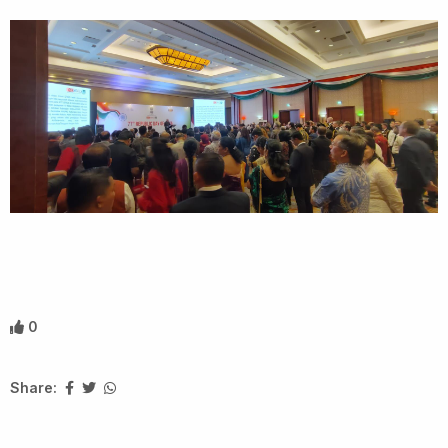
0
Share: