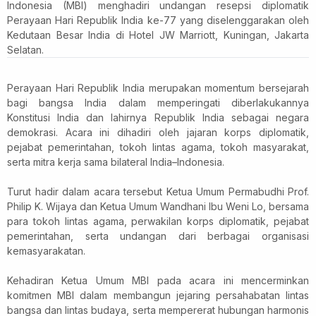
Indonesia (MBI) menghadiri undangan resepsi diplomatik
Perayaan Hari Republik India ke-77 yang diselenggarakan oleh
Kedutaan Besar India di Hotel JW Marriott, Kuningan, Jakarta
Selatan.
Perayaan Hari Republik India merupakan momentum bersejarah
bagi bangsa India dalam memperingati diberlakukannya
Konstitusi India dan lahirnya Republik India sebagai negara
demokrasi. Acara ini dihadiri oleh jajaran korps diplomatik,
pejabat pemerintahan, tokoh lintas agama, tokoh masyarakat,
serta mitra kerja sama bilateral India–Indonesia.
Turut hadir dalam acara tersebut Ketua Umum Permabudhi Prof.
Philip K. Wijaya dan Ketua Umum Wandhani Ibu Weni Lo, bersama
para tokoh lintas agama, perwakilan korps diplomatik, pejabat
pemerintahan, serta undangan dari berbagai organisasi
kemasyarakatan.
Kehadiran Ketua Umum MBI pada acara ini mencerminkan
komitmen MBI dalam membangun jejaring persahabatan lintas
bangsa dan lintas budaya, serta mempererat hubungan harmonis