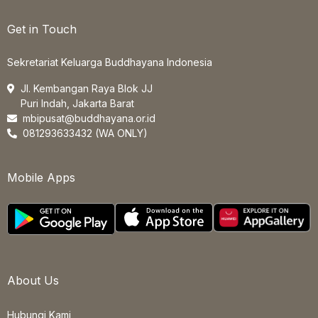
Get in Touch
Sekretariat Keluarga Buddhayana Indonesia
Jl. Kembangan Raya Blok JJ
Puri Indah, Jakarta Barat
mbipusat@buddhayana.or.id
081293633432 (WA ONLY)
Mobile Apps
About Us
Hubungi Kami