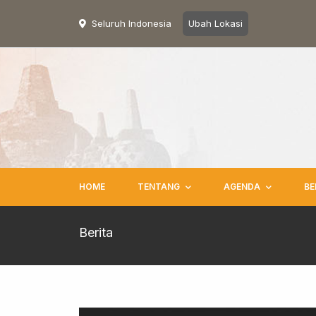
Seluruh Indonesia
Ubah Lokasi
HOME
TENTANG
AGENDA
BE
Berita