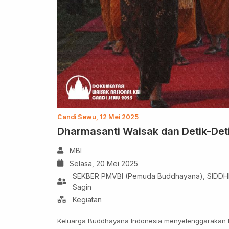
Candi Sewu, 12 Mei 2025
Dharmasanti Waisak dan Detik-Det
MBI
Selasa, 20 Mei 2025
SEKBER PMVBI (Pemuda Buddhayana), SIDDHI,
Sagin
Kegiatan
Keluarga Buddhayana Indonesia menyelenggarakan D