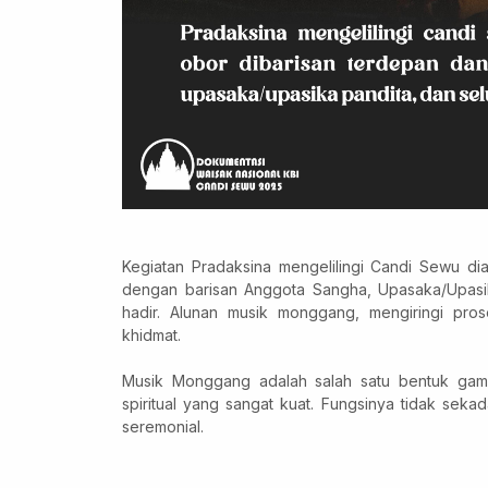
Kegiatan Pradaksina mengelilingi Candi Sewu dia
dengan barisan Anggota Sangha, Upasaka/Upasik
hadir. Alunan musik monggang, mengiringi pros
khidmat.
Musik Monggang adalah salah satu bentuk gamel
spiritual yang sangat kuat. Fungsinya tidak sekada
seremonial.