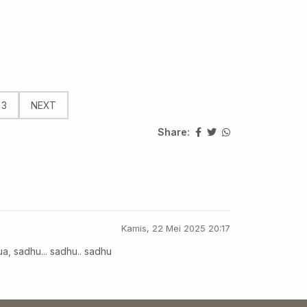
3
NEXT
Share:
Kamis, 22 Mei 2025 20:17
 sadhu... sadhu.. sadhu