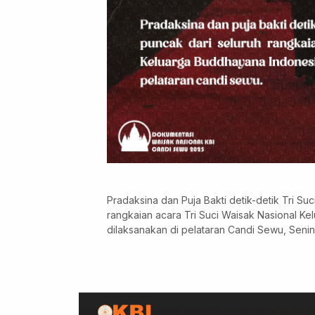
Pradaksina dan Puja Bakti detik-detik Tri Su
rangkaian acara Tri Suci Waisak Nasional K
dilaksanakan di pelataran Candi Sewu, Senin