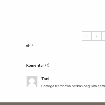
1
2
0
Komentar (1)
Toni
Semoga membawa berkah bagi kita semua,