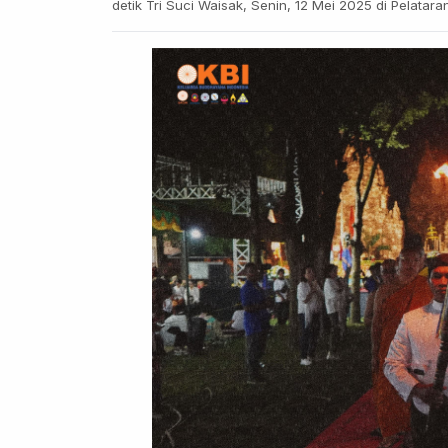
detik Tri Suci Waisak, Senin, 12 Mei 2025 di Pelatar