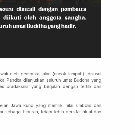
wali oleh pembuka jalan (cucok lampah), disusul
a Pandita dilanjutkan seluruh umat Buddha yang
es pradaksina yang berjalan dengan tertib dan
an Jawa kuno yang memiliki nilai simbolis dan
r sebagai hiburan, tetapi lebih bersifat ritual dan