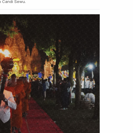
an Candi Sewu.