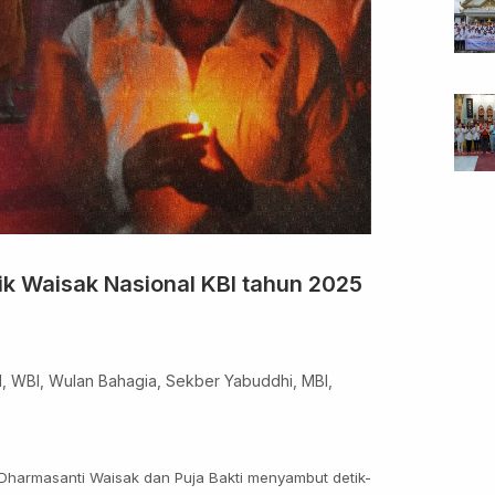
ik Waisak Nasional KBI tahun 2025
 WBI, Wulan Bahagia, Sekber Yabuddhi, MBI,
harmasanti Waisak dan Puja Bakti menyambut detik-