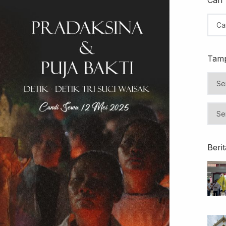
Tamp
Beri