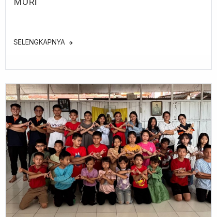
MURI
SELENGKAPNYA