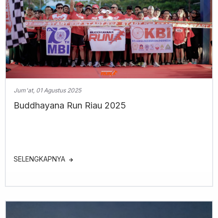
Jum'at, 01 Agustus 2025
Buddhayana Run Riau 2025
SELENGKAPNYA