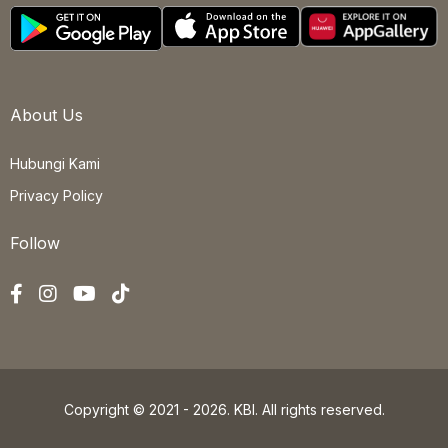
About Us
Hubungi Kami
Privacy Policy
Follow
Copyright © 2021 - 2026. KBI. All rights reserved.