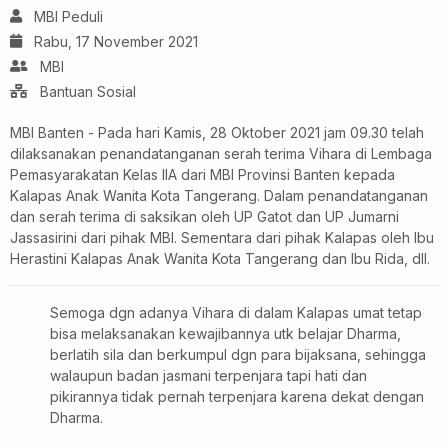
MBI Peduli
Rabu, 17 November 2021
MBI
Bantuan Sosial
MBI Banten - Pada hari Kamis, 28 Oktober 2021 jam 09.30 telah
dilaksanakan penandatanganan serah terima Vihara di Lembaga
Pemasyarakatan Kelas IIA dari MBI Provinsi Banten kepada
Kalapas Anak Wanita Kota Tangerang. Dalam penandatanganan
dan serah terima di saksikan oleh UP Gatot dan UP Jumarni
Jassasirini dari pihak MBI. Sementara dari pihak Kalapas oleh Ibu
Herastini Kalapas Anak Wanita Kota Tangerang dan Ibu Rida, dll.
Semoga dgn adanya Vihara di dalam Kalapas umat tetap
bisa melaksanakan kewajibannya utk belajar Dharma,
berlatih sila dan berkumpul dgn para bijaksana, sehingga
walaupun badan jasmani terpenjara tapi hati dan
pikirannya tidak pernah terpenjara karena dekat dengan
Dharma.