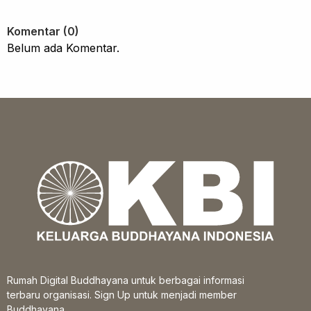
Komentar (0)
Belum ada Komentar.
Rumah Digital Buddhayana untuk berbagai informasi
terbaru organisasi. Sign Up untuk menjadi member
Buddhayana.