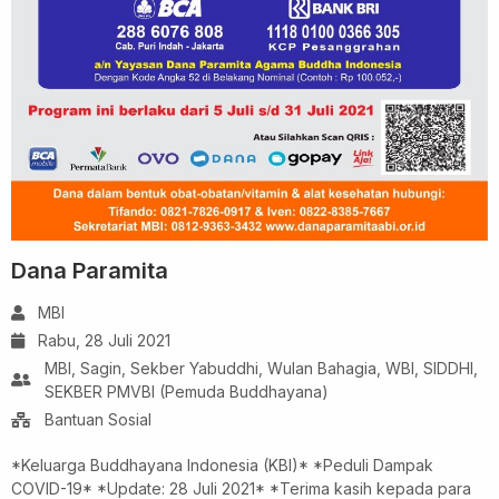
Dana Paramita
MBI
Rabu, 28 Juli 2021
MBI, Sagin, Sekber Yabuddhi, Wulan Bahagia, WBI, SIDDHI,
SEKBER PMVBI (Pemuda Buddhayana)
Bantuan Sosial
*Keluarga Buddhayana Indonesia (KBI)* *Peduli Dampak
COVID-19* *Update: 28 Juli 2021* *Terima kasih kepada para