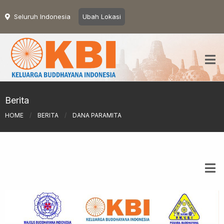
Seluruh Indonesia
Ubah Lokasi
Berita
HOME
/
BERITA
/
DANA PARAMITA