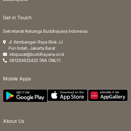
Get in Touch
Sekretariat Keluarga Buddhayana Indonesia
Jl. Kembangan Raya Blok JJ
Puri Indah, Jakarta Barat
mbipusat@buddhayana.or.id
081293633432 (WA ONLY)
Mobile Apps
About Us