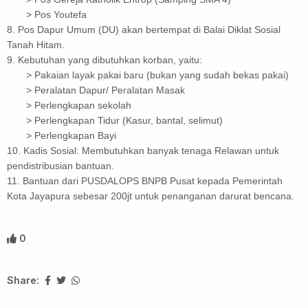
> Pos Youtefa
8. Pos Dapur Umum (DU) akan bertempat di Balai Diklat Sosial
Tanah Hitam.
9. Kebutuhan yang dibutuhkan korban, yaitu:
> Pakaian layak pakai baru (bukan yang sudah bekas pakai)
> Peralatan Dapur/ Peralatan Masak
> Perlengkapan sekolah
> Perlengkapan Tidur (Kasur, bantal, selimut)
> Perlengkapan Bayi
10. Kadis Sosial: Membutuhkan banyak tenaga Relawan untuk
pendistribusian bantuan.
11. Bantuan dari PUSDALOPS BNPB Pusat kepada Pemerintah
Kota Jayapura sebesar 200jt untuk penanganan darurat bencana.
0
Share: