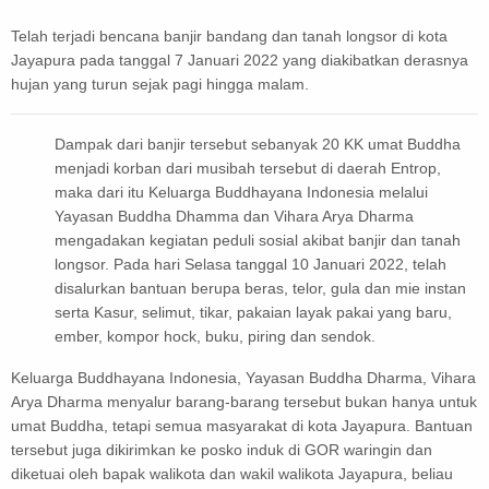
Telah terjadi bencana banjir bandang dan tanah longsor di kota
Jayapura pada tanggal 7 Januari 2022 yang diakibatkan derasnya
hujan yang turun sejak pagi hingga malam.
Dampak dari banjir tersebut sebanyak 20 KK umat Buddha
menjadi korban dari musibah tersebut di daerah Entrop,
maka dari itu Keluarga Buddhayana Indonesia melalui
Yayasan Buddha Dhamma dan Vihara Arya Dharma
mengadakan kegiatan peduli sosial akibat banjir dan tanah
longsor. Pada hari Selasa tanggal 10 Januari 2022, telah
disalurkan bantuan berupa beras, telor, gula dan mie instan
serta Kasur, selimut, tikar, pakaian layak pakai yang baru,
ember, kompor hock, buku, piring dan sendok.
Keluarga Buddhayana Indonesia, Yayasan Buddha Dharma, Vihara
Arya Dharma menyalur barang-barang tersebut bukan hanya untuk
umat Buddha, tetapi semua masyarakat di kota Jayapura. Bantuan
tersebut juga dikirimkan ke posko induk di GOR waringin dan
diketuai oleh bapak walikota dan wakil walikota Jayapura, beliau