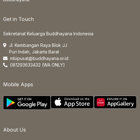
Get in Touch
Sekretariat Keluarga Buddhayana Indonesia
Jl. Kembangan Raya Blok JJ
Puri Indah, Jakarta Barat
mbipusat@buddhayana.or.id
081293633432 (WA ONLY)
Mobile Apps
About Us