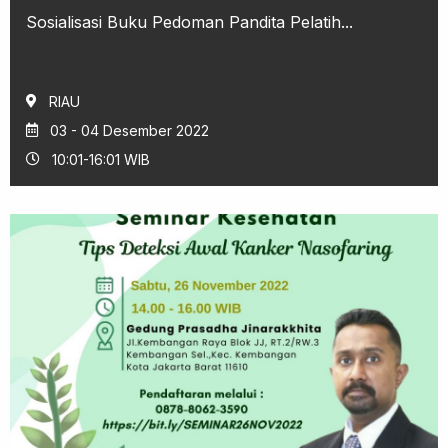
Sosialisasi Buku Pedoman Pandita Pelatih...
RIAU
03 - 04 Desember 2022
10:01-16:01 WIB