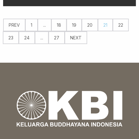
PREV
1
...
18
19
20
21
22
23
24
...
27
NEXT