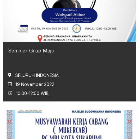
Seminar Grup Maju
SELURUH INDONESIA
19 November 2022
10:00-12:00 WIB