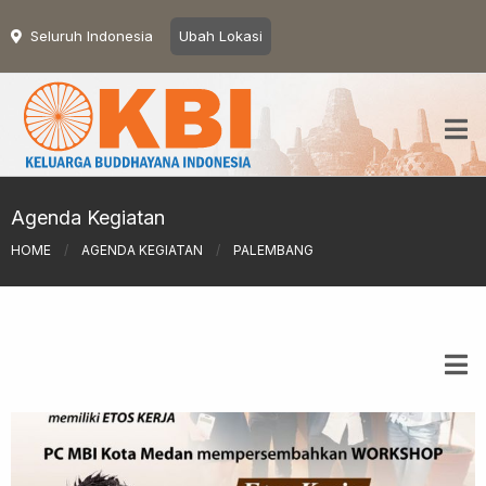
Seluruh Indonesia
Ubah Lokasi
Agenda Kegiatan
HOME
/
AGENDA KEGIATAN
/
PALEMBANG