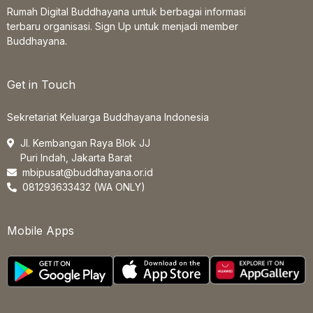
Rumah Digital Buddhayana untuk berbagai informasi
terbaru organisasi. Sign Up untuk menjadi member
Buddhayana.
Get in Touch
Sekretariat Keluarga Buddhayana Indonesia
Jl. Kembangan Raya Blok JJ
Puri Indah, Jakarta Barat
mbipusat@buddhayana.or.id
081293633432 (WA ONLY)
Mobile Apps