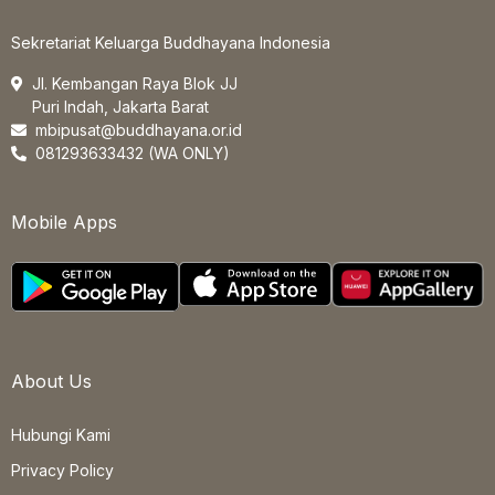
Sekretariat Keluarga Buddhayana Indonesia
Jl. Kembangan Raya Blok JJ
Puri Indah, Jakarta Barat
mbipusat@buddhayana.or.id
081293633432 (WA ONLY)
Mobile Apps
About Us
Hubungi Kami
Privacy Policy