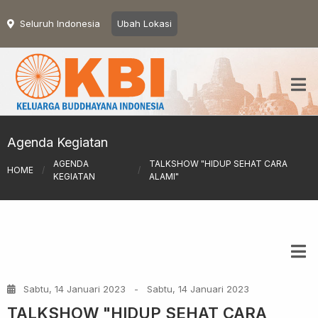
Seluruh Indonesia
Ubah Lokasi
Agenda Kegiatan
AGENDA
TALKSHOW "HIDUP SEHAT CARA
HOME
/
/
KEGIATAN
ALAMI"
Sabtu, 14 Januari 2023
-
Sabtu, 14 Januari 2023
TALKSHOW "HIDUP SEHAT CARA