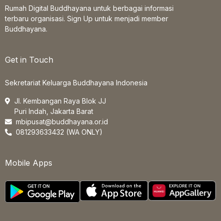
Rumah Digital Buddhayana untuk berbagai informasi
terbaru organisasi. Sign Up untuk menjadi member
Buddhayana.
Get in Touch
Sekretariat Keluarga Buddhayana Indonesia
Jl. Kembangan Raya Blok JJ
Puri Indah, Jakarta Barat
mbipusat@buddhayana.or.id
081293633432 (WA ONLY)
Mobile Apps