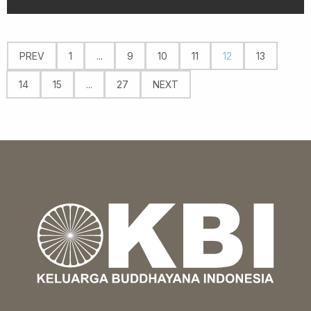
PREV
1
...
9
10
11
12
13
14
15
...
27
NEXT