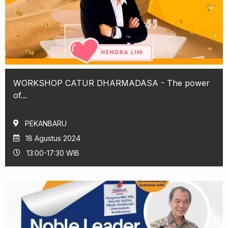
WORKSHOP CATUR DHARMADASA - The power
of...
PEKANBARU
18 Agustus 2024
13:00-17:30 WIB