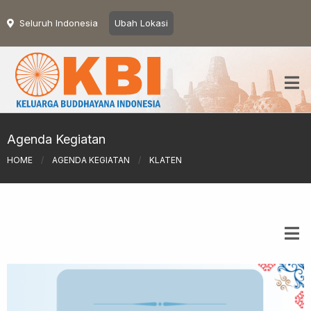
Seluruh Indonesia
Ubah Lokasi
Agenda Kegiatan
HOME
/
AGENDA KEGIATAN
/
KLATEN