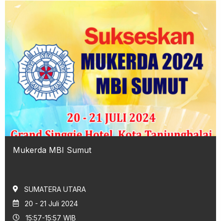
Mukerda MBI Sumut
SUMATERA UTARA
20 - 21 Juli 2024
15:57-15:57 WIB