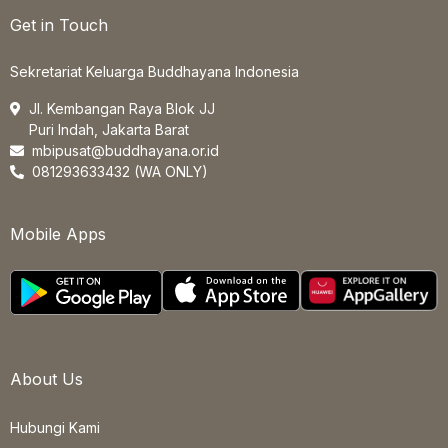
Get in Touch
Sekretariat Keluarga Buddhayana Indonesia
Jl. Kembangan Raya Blok JJ
Puri Indah, Jakarta Barat
mbipusat@buddhayana.or.id
081293633432 (WA ONLY)
Mobile Apps
About Us
Hubungi Kami