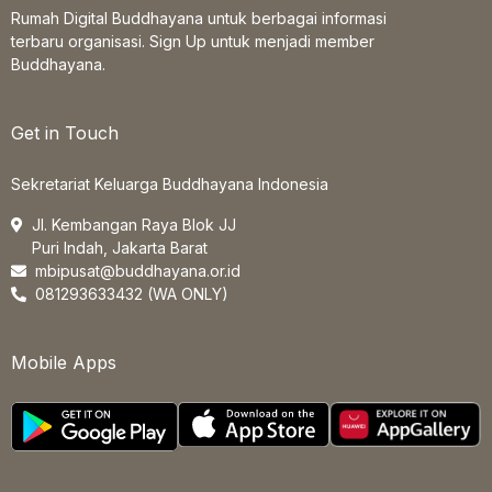
Rumah Digital Buddhayana untuk berbagai informasi
terbaru organisasi. Sign Up untuk menjadi member
Buddhayana.
Get in Touch
Sekretariat Keluarga Buddhayana Indonesia
Jl. Kembangan Raya Blok JJ
Puri Indah, Jakarta Barat
mbipusat@buddhayana.or.id
081293633432 (WA ONLY)
Mobile Apps