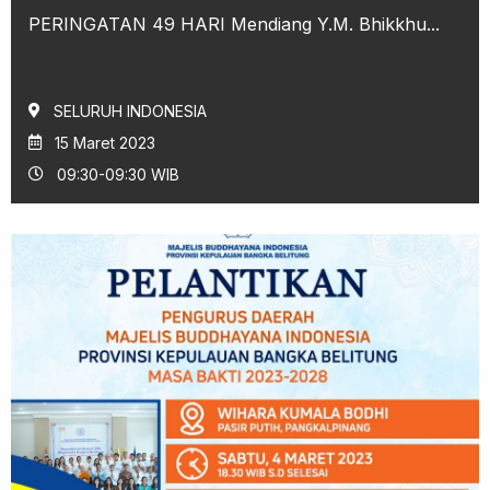
PERINGATAN 49 HARI Mendiang Y.M. Bhikkhu...
SELURUH INDONESIA
15 Maret 2023
09:30-09:30 WIB