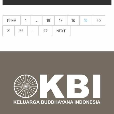
PREV
1
...
16
17
18
19
20
21
22
...
27
NEXT