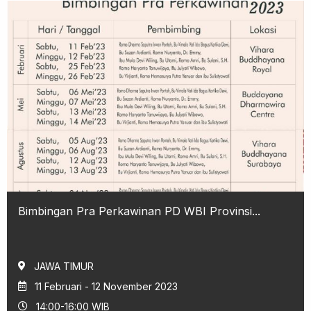
Bimbingan Pra Perkawinan PD WBI Provinsi...
JAWA TIMUR
11 Februari - 12 November 2023
14:00-16:00 WIB