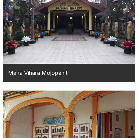
Maha Vihara Mojopahit