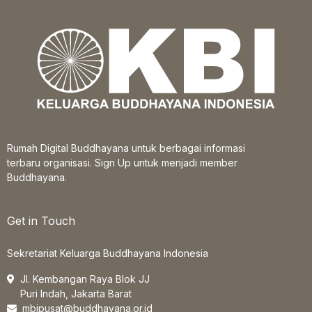
Rumah Digital Buddhayana untuk berbagai informasi
terbaru organisasi. Sign Up untuk menjadi member
Buddhayana.
Get in Touch
Sekretariat Keluarga Buddhayana Indonesia
Jl. Kembangan Raya Blok JJ
Puri Indah, Jakarta Barat
mbipusat@buddhayana.or.id