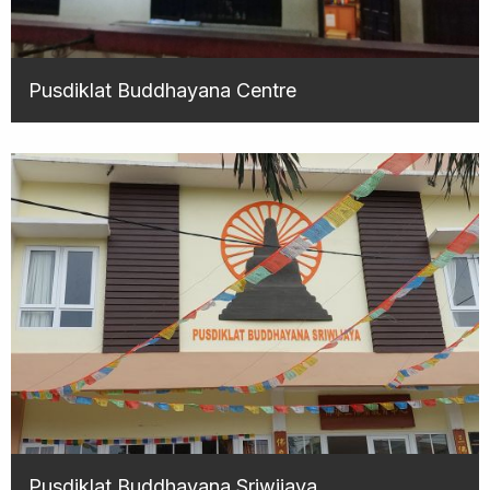
Pusdiklat Buddhayana Centre
Pusdiklat Buddhayana Sriwijaya