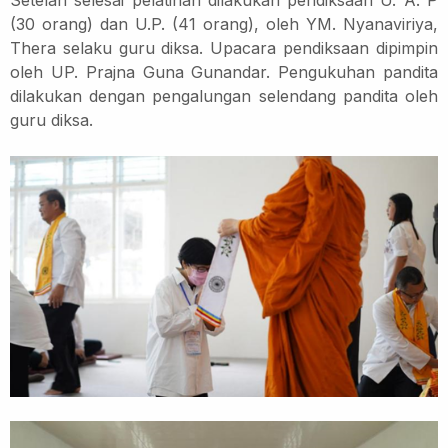
Setelah selesai pelatihan dilakukan pendiksaan U. A. P
(30 orang) dan U.P. (41 orang), oleh YM. Nyanaviriya,
Thera selaku guru diksa. Upacara pendiksaan dipimpin
oleh UP. Prajna Guna Gunandar. Pengukuhan pandita
dilakukan dengan pengalungan selendang pandita oleh
guru diksa.