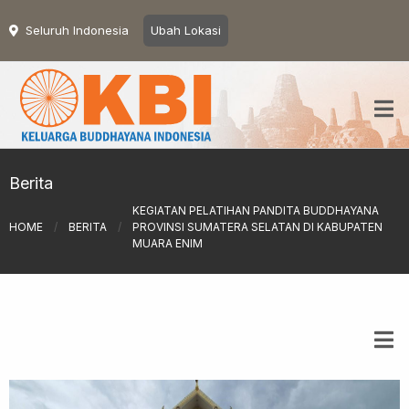
Seluruh Indonesia
Ubah Lokasi
Berita
KEGIATAN PELATIHAN PANDITA BUDDHAYANA
HOME
/
BERITA
/
PROVINSI SUMATERA SELATAN DI KABUPATEN
MUARA ENIM