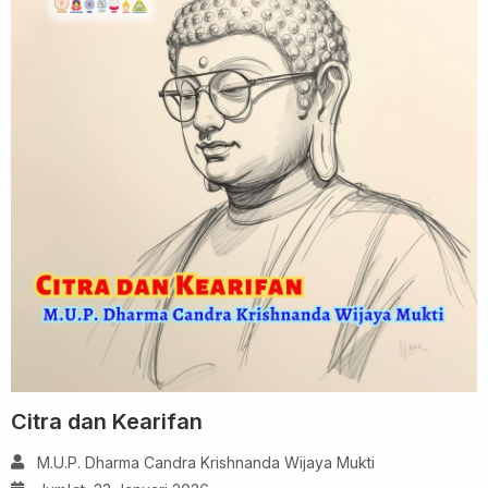
Citra dan Kearifan
M.U.P. Dharma Candra Krishnanda Wijaya Mukti