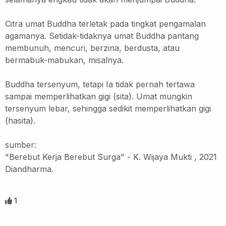
Citra umat Buddha terletak pada tingkat pengamalan
agamanya.
Setidak-tidaknya umat Buddha pantang
membunuh, mencuri, berzina, berdusta, atau
bermabuk-mabukan, misalnya.
Buddha tersenyum, tetapi Ia tidak pernah tertawa
sampai memperlihatkan gigi (sita).
Umat mungkin
tersenyum lebar, sehingga sedikit memperlihatkan gigi
(hasita).
sumber:
"Berebut Kerja Berebut Surga" - K. Wijaya Mukti , 2021
Diandharma.
1