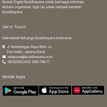
Rumah Digital Buddhayana untuk berbagai informasi
terbaru organisasi. Sign Up untuk menjadi member
Buddhayana.
Get in Touch
Sekretariat Keluarga Buddhayana Indonesia
Jl. Kembangan Raya Blok JJ
Puri Indah, Jakarta Barat
mbipusat@buddhayana.or.id
081293633432 (WA ONLY)
Mobile Apps