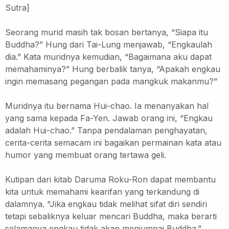
Sutra]
Seorang murid masih tak bosan bertanya, “Siapa itu
Buddha?”
Hung dari Tai-Lung menjawab, “Engkaulah
dia.”
Kata muridnya kemudian, “Bagaimana aku dapat
memahaminya?”
Hung berbalik tanya, “Apakah engkau
ingin memasang pegangan pada mangkuk makanmu?”
Muridnya itu bernama Hui-chao. Ia menanyakan hal
yang sama kepada Fa-Yen.
Jawab orang ini, “Engkau
adalah Hui-chao.”
Tanpa pendalaman penghayatan,
cerita-cerita semacam ini bagaikan permainan kata atau
humor yang membuat orang tertawa geli.
Kutipan dari kitab Daruma Roku-Ron dapat membantu
kita untuk memahami kearifan yang terkandung di
dalamnya.
“Jika engkau tidak melihat sifat diri sendiri
tetapi sebaliknya keluar mencari Buddha, maka berarti
selamanya engkau tidak akan menjumpai Buddha.”