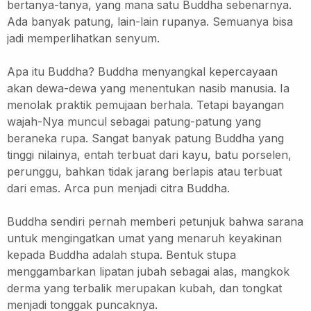
bertanya-tanya, yang mana satu Buddha sebenarnya.
Ada banyak patung, lain-lain rupanya.
Semuanya bisa
jadi memperlihatkan senyum.
Apa itu Buddha? Buddha menyangkal kepercayaan
akan dewa-dewa yang menentukan nasib manusia.
Ia
menolak praktik pemujaan berhala. Tetapi bayangan
wajah-Nya muncul sebagai patung-patung yang
beraneka rupa.
Sangat banyak patung Buddha yang
tinggi nilainya, entah terbuat dari kayu, batu porselen,
perunggu, bahkan tidak jarang berlapis atau terbuat
dari emas.
Arca pun menjadi citra Buddha.
Buddha sendiri pernah memberi petunjuk bahwa sarana
untuk mengingatkan umat yang menaruh keyakinan
kepada Buddha adalah stupa.
Bentuk stupa
menggambarkan lipatan jubah sebagai alas, mangkok
derma yang terbalik merupakan kubah, dan tongkat
menjadi tonggak puncaknya.