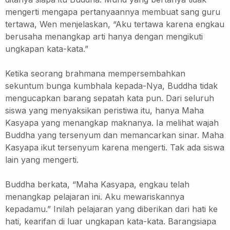
mengerti mengapa pertanyaannya membuat sang guru
tertawa, Wen menjelaskan, “Aku tertawa karena engkau
berusaha menangkap arti hanya dengan mengikuti
ungkapan kata-kata.”
Ketika seorang brahmana mempersembahkan
sekuntum bunga kumbhala kepada-Nya, Buddha tidak
mengucapkan barang sepatah kata pun. Dari seluruh
siswa yang menyaksikan peristiwa itu, hanya Maha
Kasyapa yang menangkap maknanya.
Ia melihat wajah
Buddha yang tersenyum dan memancarkan sinar.
Maha
Kasyapa ikut tersenyum karena mengerti. Tak ada siswa
lain yang mengerti.
Buddha berkata, “Maha Kasyapa, engkau telah
menangkap pelajaran ini. Aku mewariskannya
kepadamu.”
Inilah pelajaran yang diberikan dari hati ke
hati, kearifan di luar ungkapan kata-kata.
Barangsiapa