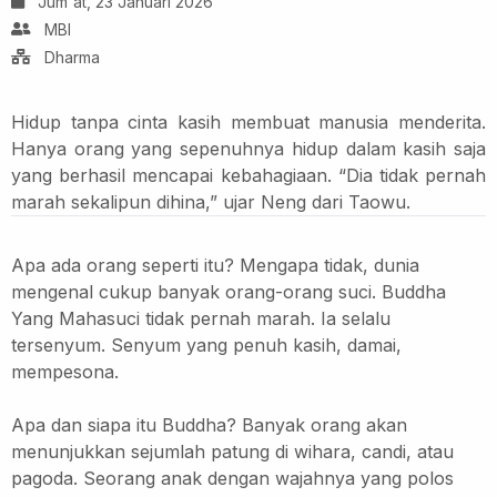
Jum'at, 23 Januari 2026
MBI
Dharma
Hidup tanpa cinta kasih membuat manusia menderita.
Hanya orang yang sepenuhnya hidup dalam kasih saja
yang berhasil mencapai kebahagiaan.
“Dia tidak pernah
marah sekalipun dihina,” ujar Neng dari Taowu.
Apa ada orang seperti itu?
Mengapa tidak, dunia
mengenal cukup banyak orang-orang suci. Buddha
Yang Mahasuci tidak pernah marah. Ia selalu
tersenyum.
Senyum yang penuh kasih, damai,
mempesona.
Apa dan siapa itu Buddha?
Banyak orang akan
menunjukkan sejumlah patung di wihara, candi, atau
pagoda.
Seorang anak dengan wajahnya yang polos