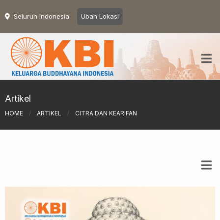
Seluruh Indonesia
Ubah Lokasi
Artikel
HOME
/
ARTIKEL
/
CITRA DAN KEARIFAN