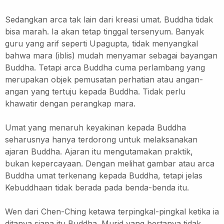
Sedangkan arca tak lain dari kreasi umat. Buddha tidak
bisa marah.
Ia akan tetap tinggal tersenyum.
Banyak
guru yang arif seperti Upagupta, tidak menyangkal
bahwa mara (iblis) mudah menyamar sebagai bayangan
Buddha. Tetapi arca Buddha cuma perlambang yang
merupakan objek pemusatan perhatian atau angan-
angan yang tertuju kepada Buddha.
Tidak perlu
khawatir dengan perangkap mara.
Umat yang menaruh keyakinan kepada Buddha
seharusnya hanya terdorong untuk melaksanakan
ajaran Buddha.
Ajaran itu mengutamakan praktik,
bukan kepercayaan.
Dengan melihat gambar atau arca
Buddha umat terkenang kepada Buddha, tetapi jelas
Kebuddhaan tidak berada pada benda-benda itu.
Wen dari Chen-Ching ketawa terpingkal-pingkal ketika ia
ditanya siapa itu Buddha. Murid yang bertanya tidak